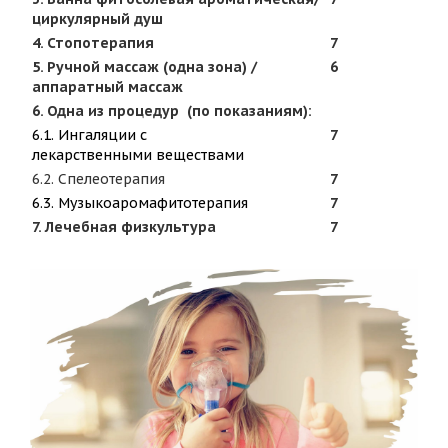
циркулярный душ
4. Стопотерапия
7
5. Ручной массаж (одна зона) /
6
аппаратный массаж
6. Одна из процедур (по показаниям):
6.1. Ингаляции с
7
лекарственными веществами
6.2. Спелеотерапия
7
6.3. Музыкоаромафитотерапия
7
7. Лечебная физкультура
7