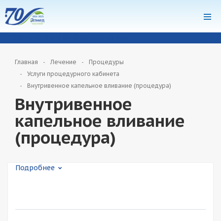
система онлайн-бронирования
Главная
Лечение
Процедуры
Услуги процедурного кабинета
Внутривенное капельное вливание (процедура)
Внутривенное
капельное вливание
(процедура)
Подробнее