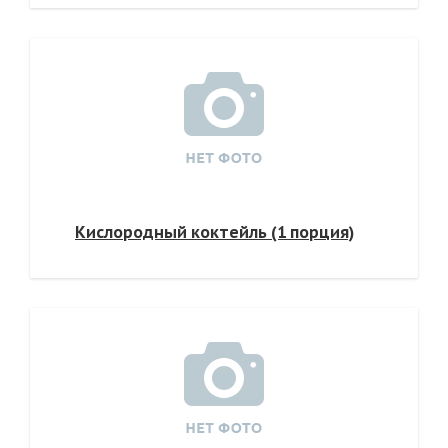
Кислородный коктейль (1 порция)