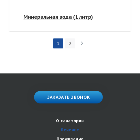
Минеральная вода (1 литр)
1
2
ЗАКАЗАТЬ ЗВОНОК
О санатории
Лечение
Проживание