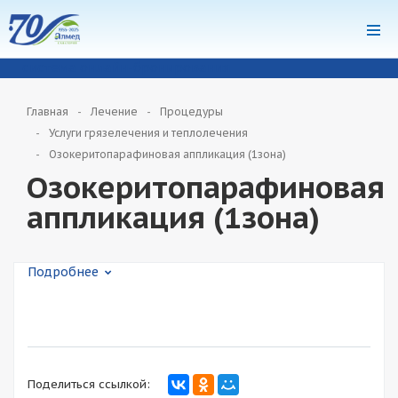
система онлайн-бронирования
Главная
Лечение
Процедуры
Услуги грязелечения и теплолечения
Озокеритопарафиновая аппликация (1зона)
Озокеритопарафиновая
аппликация (1зона)
Подробнее
Поделиться ссылкой: