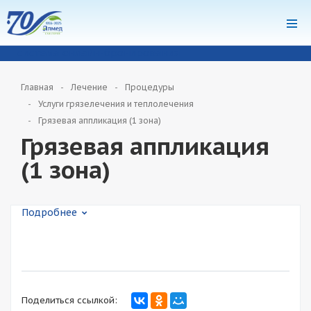
система онлайн-бронирования
Главная
Лечение
Процедуры
Услуги грязелечения и теплолечения
Грязевая аппликация (1 зона)
Грязевая аппликация
(1 зона)
Подробнее
Поделиться ссылкой: