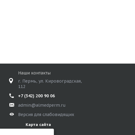
Наши контакты
г. Пермь, ул. Кировоградская,
112
+7 (342) 200 90 06
admin@almedperm.ru
Версия для слабовидящих
Карта сайта