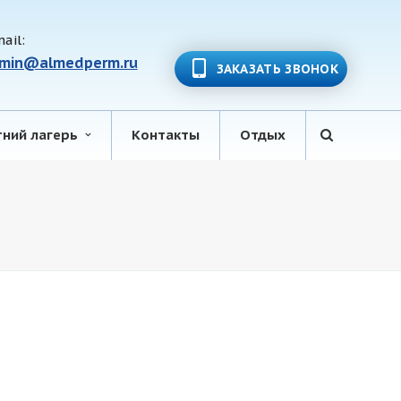
ail:
min@almedperm.ru
ЗАКАЗАТЬ ЗВОНОК
тний лагерь
Контакты
Отдых