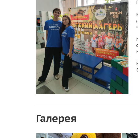
_
Галерея