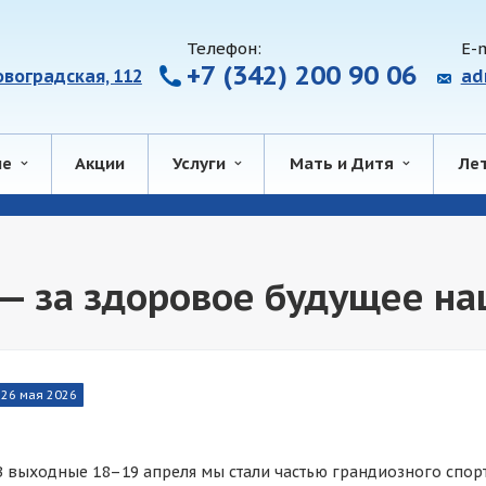
Телефон:
E-m
+7 (342) 200 90 06
ровоградская, 112
ad
ие
Акции
Услуги
Мать и Дитя
Ле
— за здоровое будущее на
26 мая 2026
В выходные 18–19 апреля мы стали частью грандиозного спор