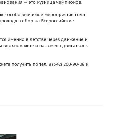
внования — это кузница чемпионов.
» - особо значимое мероприятие года
проходят отбор на Всероссийские
тся именно в детстве через движение и
 вдохновляете и нас смело двигаться к
те получить по тел. 8 (342) 200-90-06 и