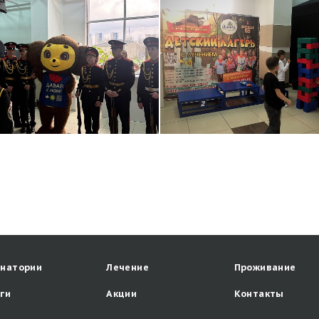
анатории
Лечение
Проживание
уги
Акции
Контакты