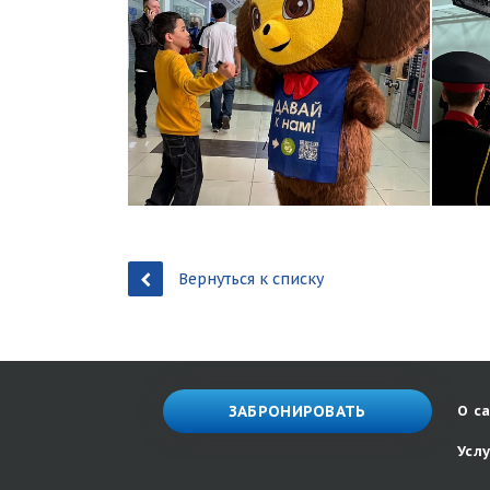
Вернуться к списку
ЗАБРОНИРОВАТЬ
О с
Усл