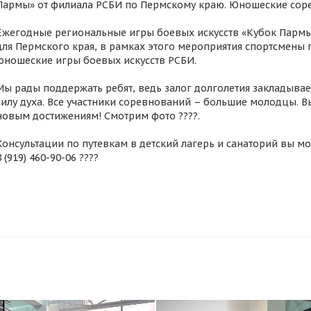
Пармы» от филиала РСБИ по Пермскому краю. Юношеские соре
Ежегодные региональные игры боевых искусств «Кубок Пармы
для Пермского края, в рамках этого мероприятия спортсмены 
юношеские игры боевых искусств РСБИ.
Мы рады поддержать ребят, ведь залог долголетия закладывае
силу духа. Все участники соревнований – большие молодцы. Вы
новым достижениям! Смотрим фото ????.
Консультации по путевкам в детский лагерь и санаторий вы може
8 (919) 460-90-06 ????