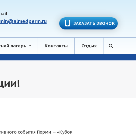
ail:
min@almedperm.ru
ЗАКАЗАТЬ ЗВОНОК
тний лагерь
Контакты
Отдых
ции!
тивного события Перми — «Кубок