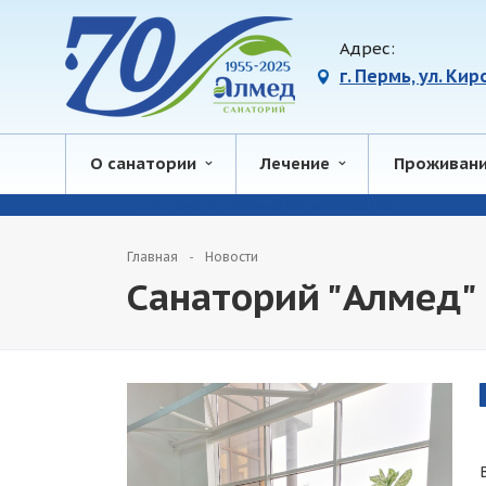
Адрес:
г. Пермь, ул. Ки
О санатории
Лечение
Проживан
система онлайн-бронирования
Главная
Новости
Санаторий "Алмед" 