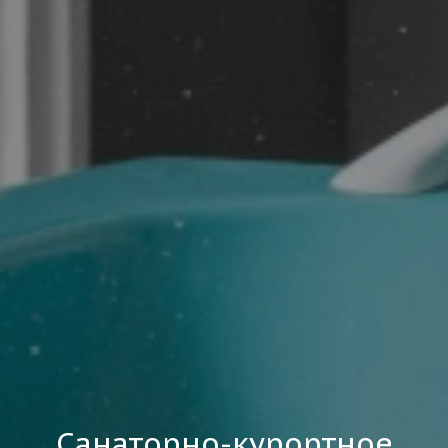
Санаторно-курортное