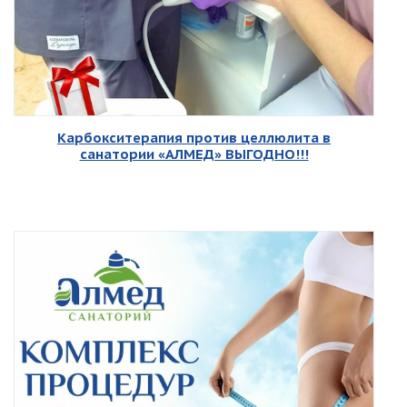
Карбокситерапия против целлюлита в
санатории «АЛМЕД» ВЫГОДНО!!!