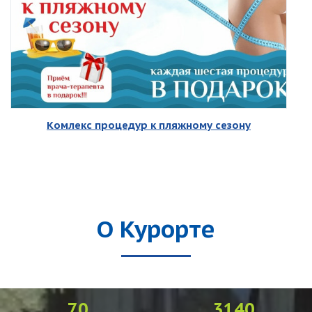
Комлекс процедур к пляжному сезону
О Курорте
70
3140