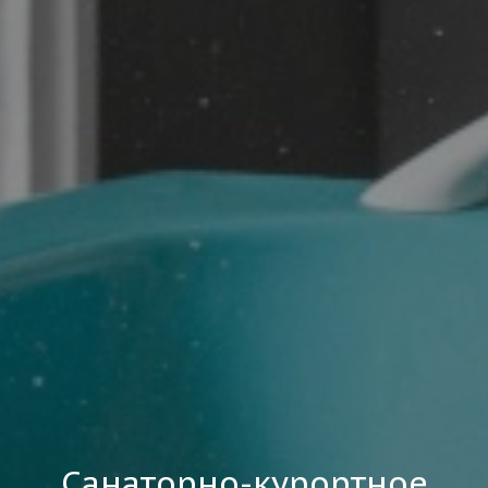
Санаторно-курортное