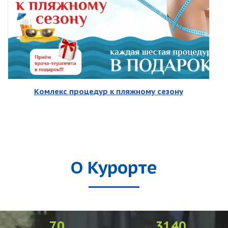
Комлекс процедур к пляжному сезону
О Курорте
70
3140