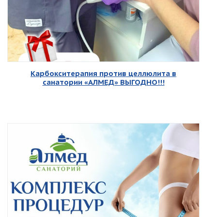
Карбокситерапия против целлюлита в
санатории «АЛМЕД» ВЫГОДНО!!!